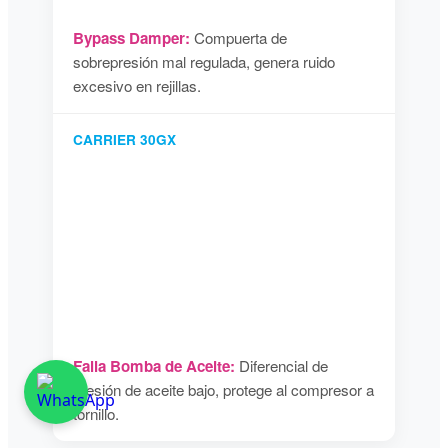
Bypass Damper:
Compuerta de
sobrepresión mal regulada, genera ruido
excesivo en rejillas.
CARRIER 30GX
Falla Bomba de Aceite:
Diferencial de
presión de aceite bajo, protege al compresor a
tornillo.