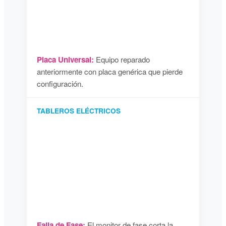
Placa Universal:
Equipo reparado
anteriormente con placa genérica que pierde
configuración.
TABLEROS ELÉCTRICOS
Falla de Fase:
El monitor de fase corta la