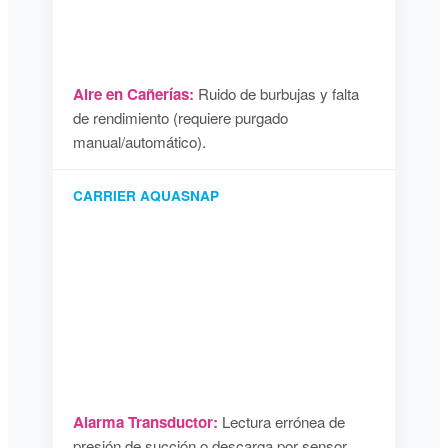
Aire en Cañerías:
Ruido de burbujas y falta
de rendimiento (requiere purgado
manual/automático).
CARRIER AQUASNAP
Alarma Transductor:
Lectura errónea de
presión de succión o descarga por sensor