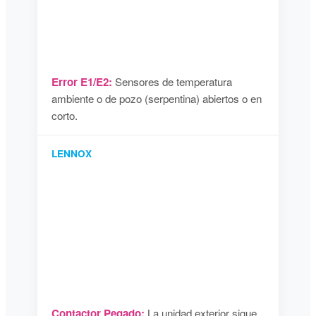
Error E1/E2:
Sensores de temperatura
ambiente o de pozo (serpentina) abiertos o en
corto.
LENNOX
Contactor Pegado:
La unidad exterior sigue