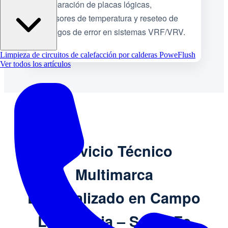
Reparación de placas lógicas,
sensores de temperatura y reseteo de
códigos de error en sistemas VRF/VRV.
Limpieza de circuitos de calefacción por calderas PoweFlush
Ver todos los artículos
Servicio Técnico
Multimarca
Especializado en Campo
La Victoria – Santa Fe