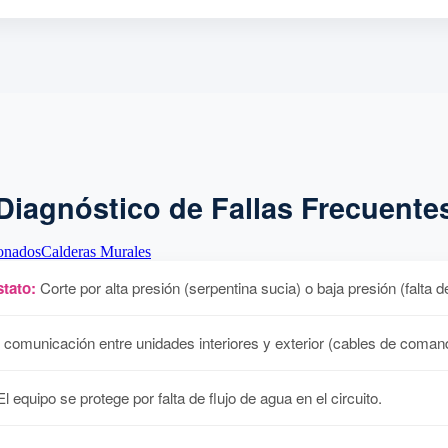
Diagnóstico de Fallas Frecuente
onados
Calderas Murales
tato:
Corte por alta presión (serpentina sucia) o baja presión (falta d
 comunicación entre unidades interiores y exterior (cables de coman
l equipo se protege por falta de flujo de agua en el circuito.