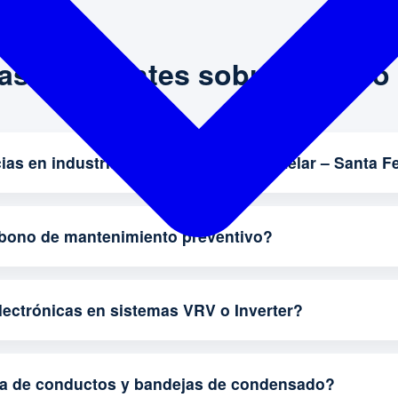
as Frecuentes sobre nuestro 
ias en industrias y comercios en Castelar – Santa F
abono de mantenimiento preventivo?
lectrónicas en sistemas VRV o Inverter?
za de conductos y bandejas de condensado?