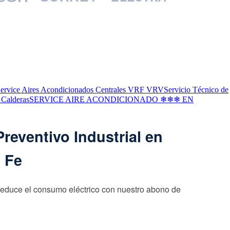
ervice Aires Acondicionados Centrales VRF VRV
Servicio Técnico de
 Calderas
SERVICE AIRE ACONDICIONADO ❄❄❄ EN
reventivo Industrial en
a Fe
reduce el consumo eléctrico con nuestro abono de