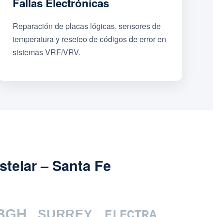
Fallas Electrónicas
Reparación de placas lógicas, sensores de
temperatura y reseteo de códigos de error en
sistemas VRF/VRV.
stelar – Santa Fe
BGH
SURREY
ELECTRA