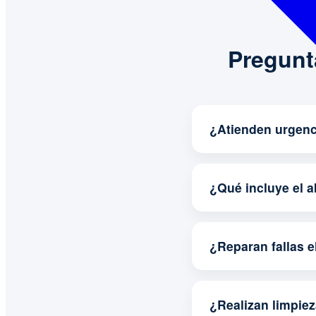
Pregunt
¿Atienden urgenc
¿Qué incluye el 
¿Reparan fallas e
¿Realizan limpie