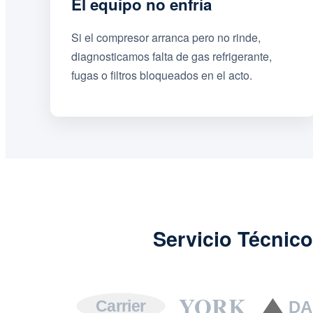
El equipo no enfría
Si el compresor arranca pero no rinde,
diagnosticamos falta de gas refrigerante,
fugas o filtros bloqueados en el acto.
Servicio Técnico
YORK
Carrier
DA