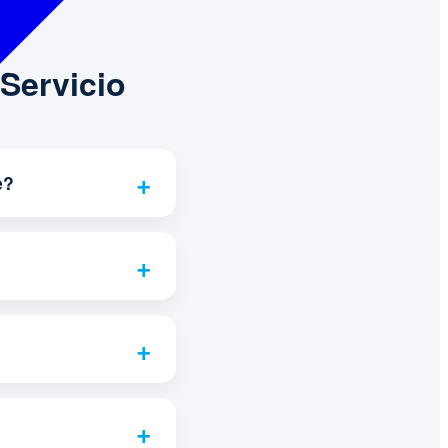
Servicio
e?