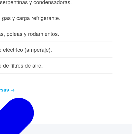
 serpentinas y condensadoras.
 gas y carga refrigerante.
as, poleas y rodamientos.
eléctrico (amperaje).
de filtros de aire.
esas →