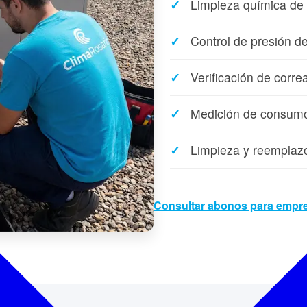
Limpieza química de
Control de presión de
Verificación de corre
Medición de consumo 
Limpieza y reemplazo 
Consultar abonos para empr