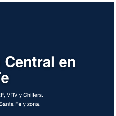
 Central en
Fe
F, VRV y Chillers.
Santa Fe y zona.