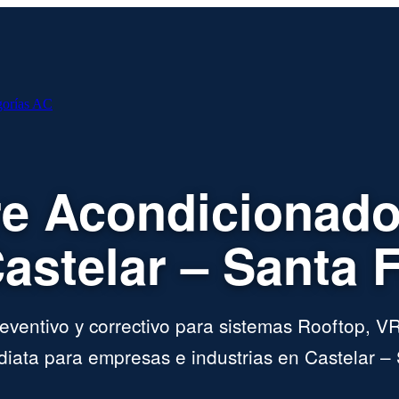
gorías AC
re Acondicionado
astelar – Santa 
ventivo y correctivo para sistemas Rooftop, VR
iata para empresas e industrias en Castelar – 