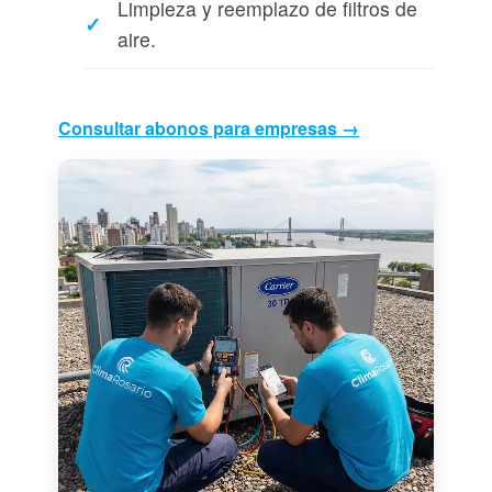
Limpieza y reemplazo de filtros de
aire.
Consultar abonos para empresas →