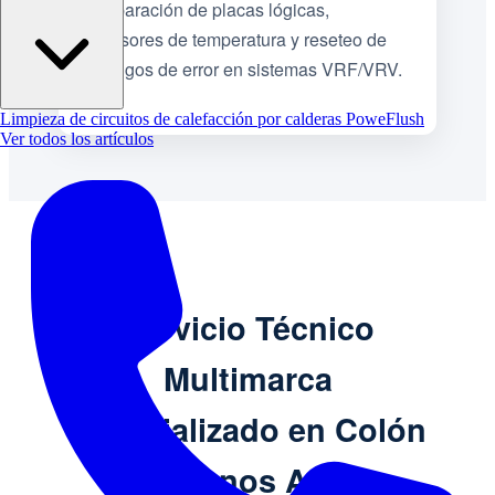
Reparación de placas lógicas,
sensores de temperatura y reseteo de
códigos de error en sistemas VRF/VRV.
Limpieza de circuitos de calefacción por calderas PoweFlush
Ver todos los artículos
Servicio Técnico
Multimarca
Especializado en Colón
– Buenos Aires