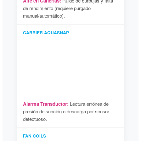
Aire en Cañerías:
Ruido de burbujas y falta
de rendimiento (requiere purgado
manual/automático).
CARRIER AQUASNAP
Alarma Transductor:
Lectura errónea de
presión de succión o descarga por sensor
defectuoso.
FAN COILS