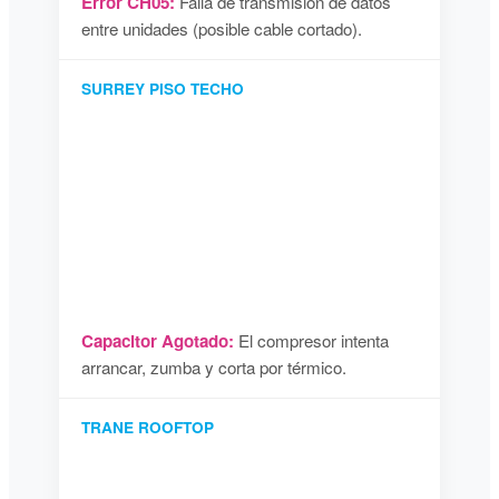
Error CH05:
Falla de transmisión de datos
entre unidades (posible cable cortado).
SURREY PISO TECHO
Capacitor Agotado:
El compresor intenta
arrancar, zumba y corta por térmico.
TRANE ROOFTOP