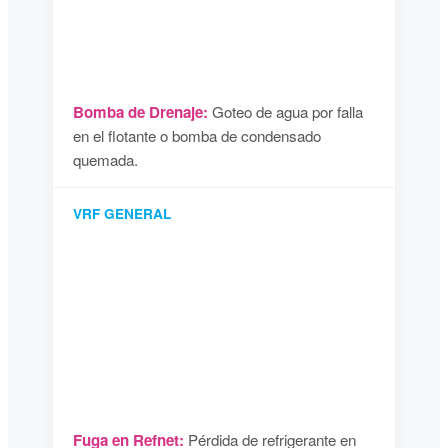
Bomba de Drenaje:
Goteo de agua por falla
en el flotante o bomba de condensado
quemada.
VRF GENERAL
Fuga en Refnet:
Pérdida de refrigerante en