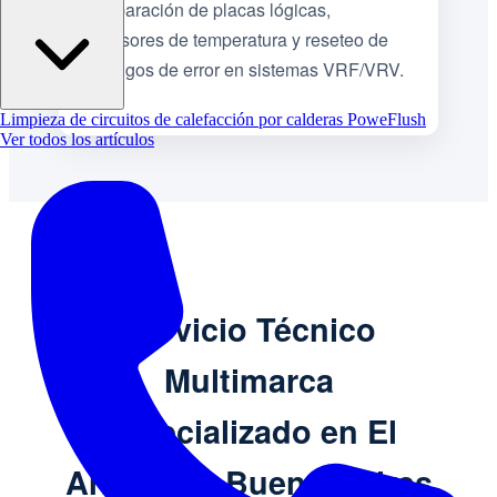
Reparación de placas lógicas,
sensores de temperatura y reseteo de
códigos de error en sistemas VRF/VRV.
Limpieza de circuitos de calefacción por calderas PoweFlush
Ver todos los artículos
Servicio Técnico
Multimarca
Especializado en El
Arbolito – Buenos Aires