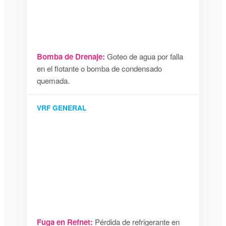
Bomba de Drenaje:
Goteo de agua por falla
en el flotante o bomba de condensado
quemada.
VRF GENERAL
Fuga en Refnet:
Pérdida de refrigerante en