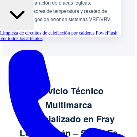
Reparación de placas lógicas,
sensores de temperatura y reseteo de
códigos de error en sistemas VRF/VRV.
Limpieza de circuitos de calefacción por calderas PoweFlush
Ver todos los artículos
Servicio Técnico
Multimarca
Especializado en Fray
Luis Beltrán – Santa Fe