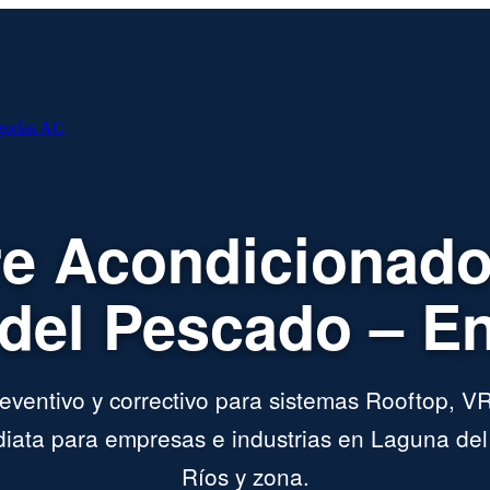
gorías AC
re Acondicionado
del Pescado – En
ventivo y correctivo para sistemas Rooftop, VR
iata para empresas e industrias en Laguna del
Ríos y zona.