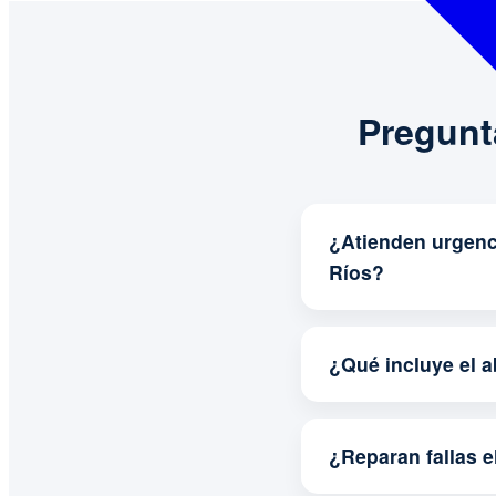
Pregunt
¿Atienden urgenc
Ríos?
¿Qué incluye el 
¿Reparan fallas e