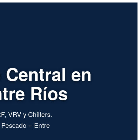
 Central en
tre Ríos
F, VRV y Chillers.
 Pescado – Entre