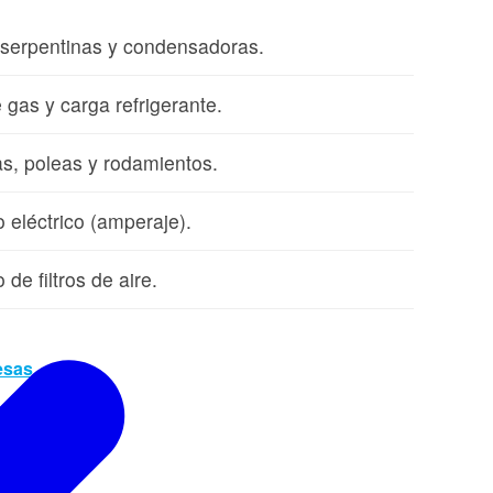
 serpentinas y condensadoras.
 gas y carga refrigerante.
as, poleas y rodamientos.
eléctrico (amperaje).
de filtros de aire.
esas →