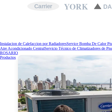
YORK
Carrier
DA
Instalacion de Calefaccion por Radiadores
Service Bomba De Calor Pis
Aire Acondicionado Central
Servicio Técnico de Climatizadores de Pis
ROSARIO
Productos