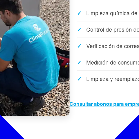
Limpieza química de
Control de presión de
Verificación de corre
Medición de consumo 
Limpieza y reemplazo 
Consultar abonos para empr