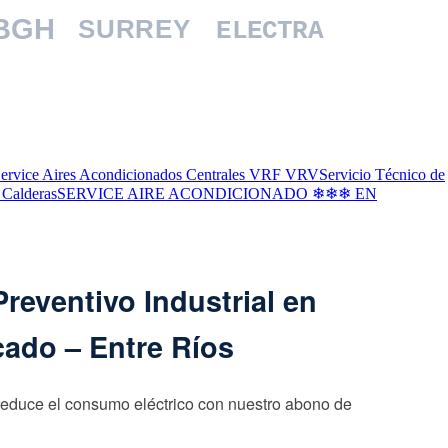
BGH
SURREY
ELECTRA
ervice Aires Acondicionados Centrales VRF VRV
Servicio Técnico de
 Calderas
SERVICE AIRE ACONDICIONADO ❄❄❄ EN
reventivo Industrial en
ado – Entre Ríos
reduce el consumo eléctrico con nuestro abono de