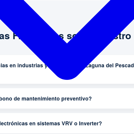
as Frecuentes sobre nuestro 
ias en industrias y comercios en Laguna del Pescad
abono de mantenimiento preventivo?
lectrónicas en sistemas VRV o Inverter?