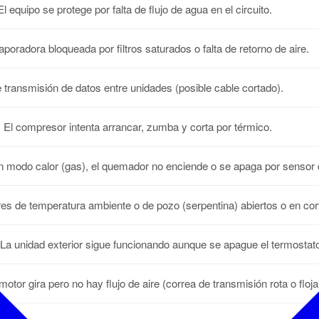
l equipo se protege por falta de flujo de agua en el circuito.
poradora bloqueada por filtros saturados o falta de retorno de aire.
e transmisión de datos entre unidades (posible cable cortado).
:
El compresor intenta arrancar, zumba y corta por térmico.
 modo calor (gas), el quemador no enciende o se apaga por sensor 
s de temperatura ambiente o de pozo (serpentina) abiertos o en cor
La unidad exterior sigue funcionando aunque se apague el termostat
motor gira pero no hay flujo de aire (correa de transmisión rota o floja