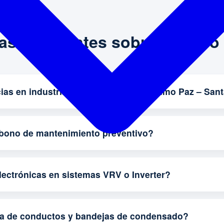
as Frecuentes sobre nuestro 
ias en industrias y comercios en Máximo Paz – San
abono de mantenimiento preventivo?
lectrónicas en sistemas VRV o Inverter?
za de conductos y bandejas de condensado?