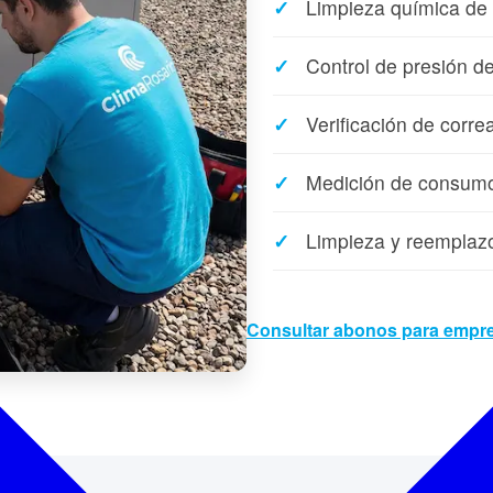
Limpieza química de
Control de presión de
Verificación de corre
Medición de consumo 
Limpieza y reemplazo 
Consultar abonos para empr