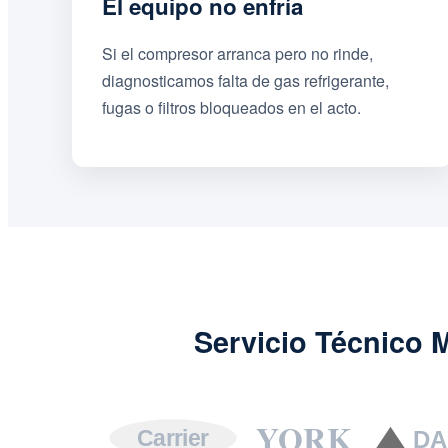
El equipo no enfría
Si el compresor arranca pero no rinde,
diagnosticamos falta de gas refrigerante,
fugas o filtros bloqueados en el acto.
Servicio Técnico 
YORK
Carrier
DA