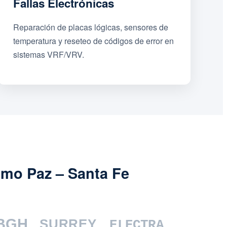
Fallas Electrónicas
Reparación de placas lógicas, sensores de
temperatura y reseteo de códigos de error en
sistemas VRF/VRV.
imo Paz – Santa Fe
BGH
SURREY
ELECTRA