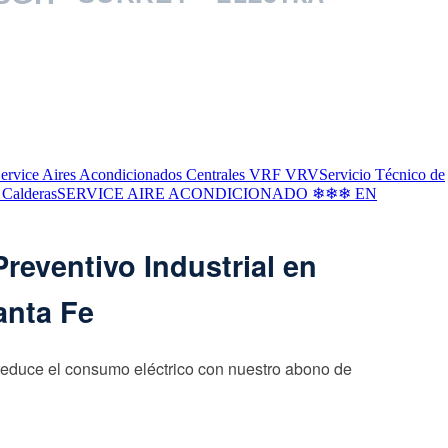
ervice Aires Acondicionados Centrales VRF VRV
Servicio Técnico de
 Calderas
SERVICE AIRE ACONDICIONADO ❄❄❄ EN
reventivo Industrial en
anta Fe
reduce el consumo eléctrico con nuestro abono de