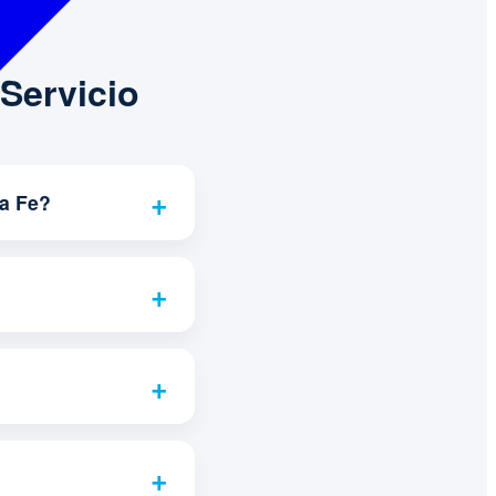
Servicio
ta Fe?