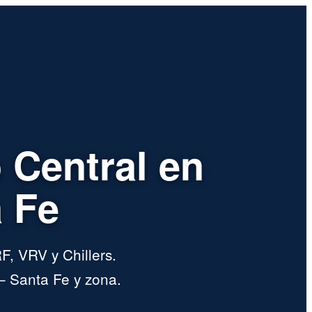
 Central en
 Fe
F, VRV y Chillers.
– Santa Fe y zona.