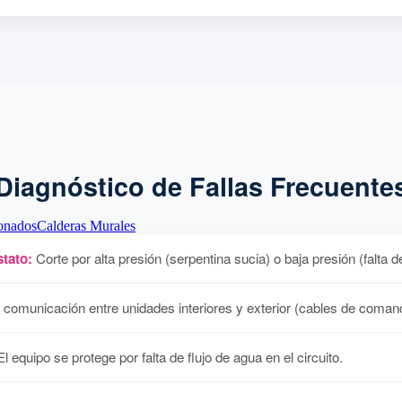
Diagnóstico de Fallas Frecuente
onados
Calderas Murales
tato:
Corte por alta presión (serpentina sucia) o baja presión (falta d
 comunicación entre unidades interiores y exterior (cables de coman
l equipo se protege por falta de flujo de agua en el circuito.