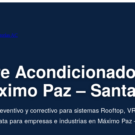
gorías AC
re Acondicionado
ximo Paz – Santa
ventivo y correctivo para sistemas Rooftop, VR
ta para empresas e industrias en Máximo Paz 