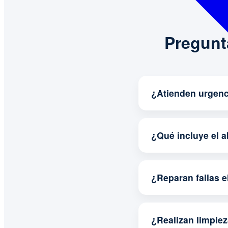
Pregunt
¿Atienden urgenc
¿Qué incluye el 
¿Reparan fallas e
¿Realizan limpie