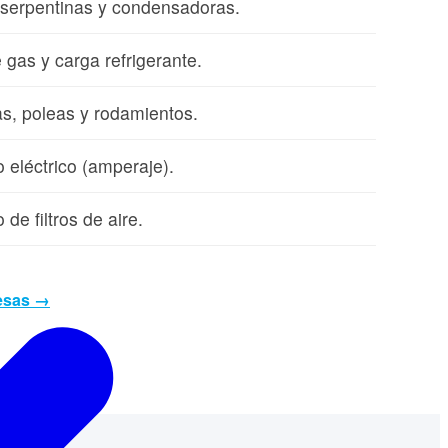
 serpentinas y condensadoras.
 gas y carga refrigerante.
as, poleas y rodamientos.
eléctrico (amperaje).
de filtros de aire.
esas →