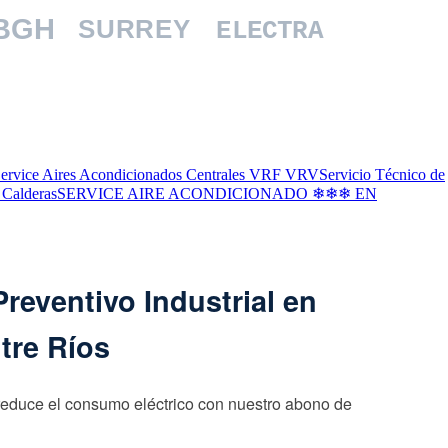
BGH
SURREY
ELECTRA
ervice Aires Acondicionados Centrales VRF VRV
Servicio Técnico de
 Calderas
SERVICE AIRE ACONDICIONADO ❄❄❄ EN
reventivo Industrial en
tre Ríos
reduce el consumo eléctrico con nuestro abono de