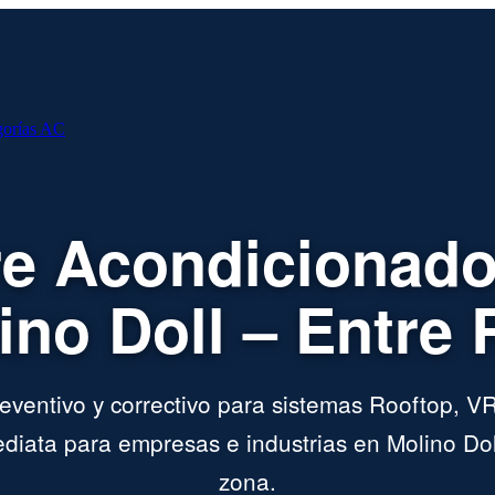
gorías AC
re Acondicionado
ino Doll – Entre 
ventivo y correctivo para sistemas Rooftop, VR
iata para empresas e industrias en Molino Dol
zona.