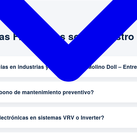
as Frecuentes sobre nuestro 
as en industrias y comercios en Molino Doll – Entr
abono de mantenimiento preventivo?
lectrónicas en sistemas VRV o Inverter?