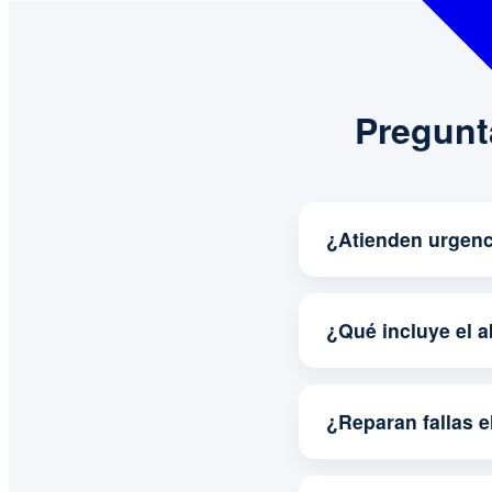
Pregunt
¿Atienden urgenci
¿Qué incluye el 
¿Reparan fallas e