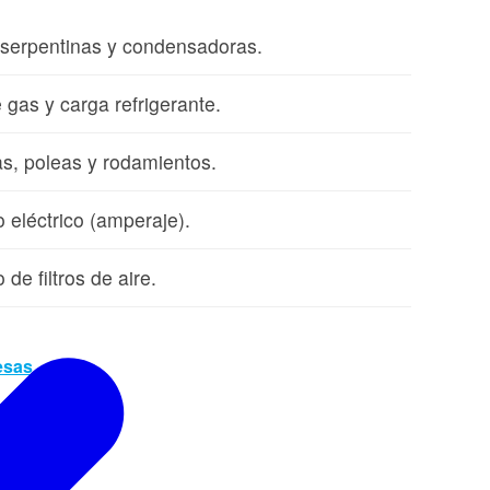
 serpentinas y condensadoras.
 gas y carga refrigerante.
as, poleas y rodamientos.
eléctrico (amperaje).
de filtros de aire.
esas →