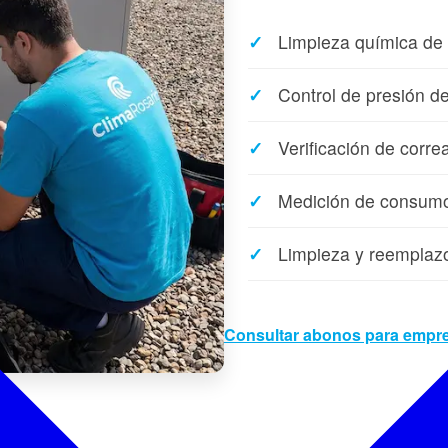
Limpieza química de
Control de presión de
Verificación de corre
Medición de consumo 
Limpieza y reemplazo 
Consultar abonos para empr