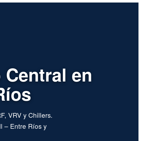
 Central en
Ríos
F, VRV y Chillers.
l – Entre Ríos y