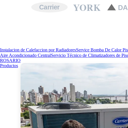
YORK
Carrier
DA
Instalacion de Calefaccion por Radiadores
Service Bomba De Calor Pis
Aire Acondicionado Central
Servicio Técnico de Climatizadores de Pis
ROSARIO
Productos