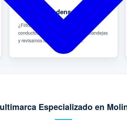
Goteo o Condensación
¿Filtraciones de agua en techos o
conductos? Destapamos drenajes, bandejas
y revisamos la aislación térmica.
ultimarca Especializado en Molin