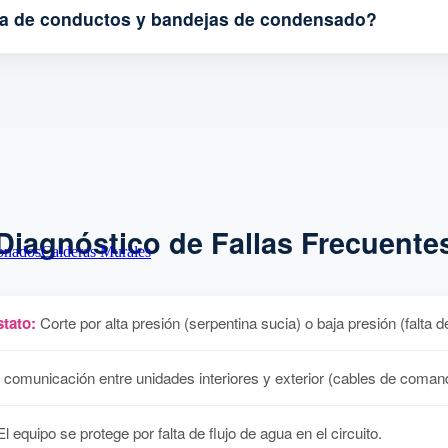
za de conductos y bandejas de condensado?
Diagnóstico de Fallas Frecuente
onados
Calderas Murales
tato:
Corte por alta presión (serpentina sucia) o baja presión (falta d
 comunicación entre unidades interiores y exterior (cables de coman
l equipo se protege por falta de flujo de agua en el circuito.