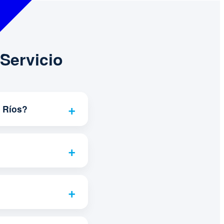
Servicio
e Ríos?