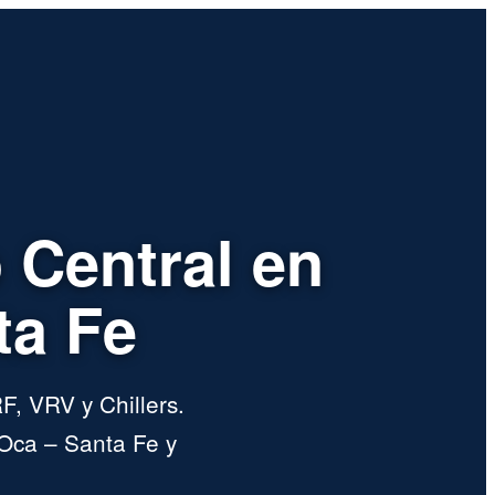
 Central en
ta Fe
F, VRV y Chillers.
Oca – Santa Fe y