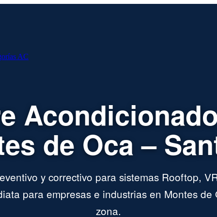
gorías AC
re Acondicionado
es de Oca – San
ventivo y correctivo para sistemas Rooftop, VR
iata para empresas e industrias en Montes de 
zona.