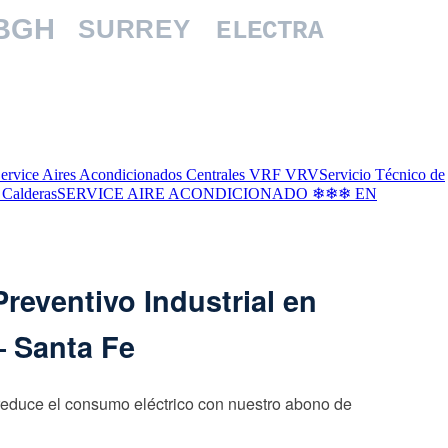
BGH
SURREY
ELECTRA
ervice Aires Acondicionados Centrales VRF VRV
Servicio Técnico de
 Calderas
SERVICE AIRE ACONDICIONADO ❄❄❄ EN
reventivo Industrial en
– Santa Fe
reduce el consumo eléctrico con nuestro abono de