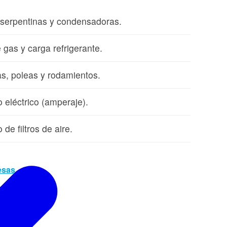
 serpentinas y condensadoras.
 gas y carga refrigerante.
as, poleas y rodamientos.
eléctrico (amperaje).
de filtros de aire.
esas →