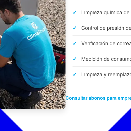
Limpieza química de
Control de presión de
Verificación de corre
Medición de consumo 
Limpieza y reemplazo 
Consultar abonos para empr