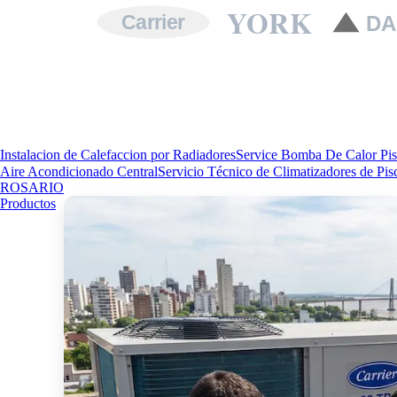
YORK
Carrier
DA
Instalacion de Calefaccion por Radiadores
Service Bomba De Calor Pis
Aire Acondicionado Central
Servicio Técnico de Climatizadores de Pis
ROSARIO
Productos