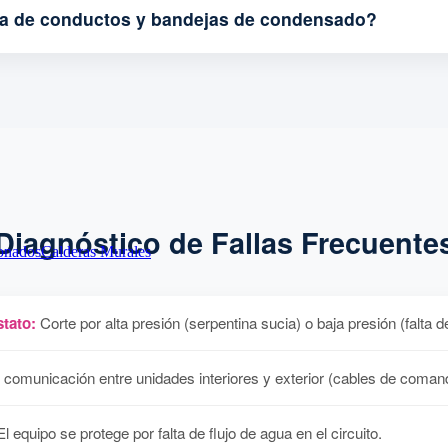
za de conductos y bandejas de condensado?
Diagnóstico de Fallas Frecuente
onados
Calderas Murales
tato:
Corte por alta presión (serpentina sucia) o baja presión (falta d
 comunicación entre unidades interiores y exterior (cables de coman
l equipo se protege por falta de flujo de agua en el circuito.