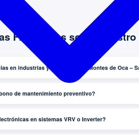
as Frecuentes sobre nuestro 
ias en industrias y comercios en Montes de Oca – S
abono de mantenimiento preventivo?
lectrónicas en sistemas VRV o Inverter?