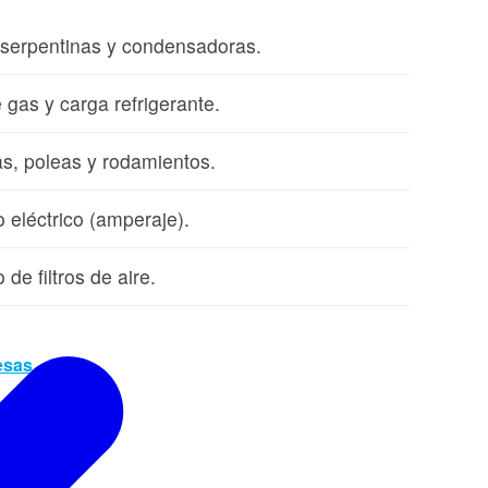
 serpentinas y condensadoras.
 gas y carga refrigerante.
as, poleas y rodamientos.
eléctrico (amperaje).
de filtros de aire.
esas →