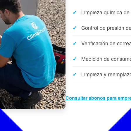
Limpieza química de
Control de presión de
Verificación de corre
Medición de consumo 
Limpieza y reemplazo 
Consultar abonos para empr