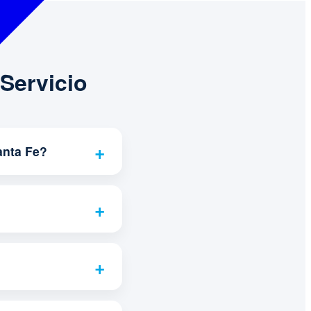
Servicio
anta Fe?