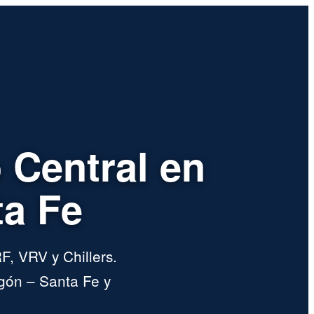
 Central en
ta Fe
F, VRV y Chillers.
gón – Santa Fe y