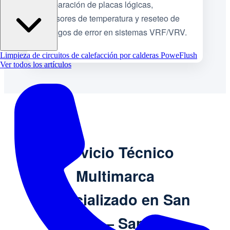
Reparación de placas lógicas,
sensores de temperatura y reseteo de
códigos de error en sistemas VRF/VRV.
Limpieza de circuitos de calefacción por calderas PoweFlush
Ver todos los artículos
Servicio Técnico
Multimarca
Especializado en San
Genaro – Santa Fe