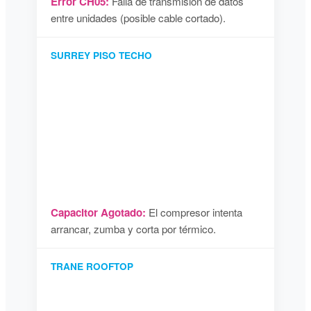
Error CH05:
Falla de transmisión de datos
entre unidades (posible cable cortado).
SURREY PISO TECHO
Capacitor Agotado:
El compresor intenta
arrancar, zumba y corta por térmico.
TRANE ROOFTOP