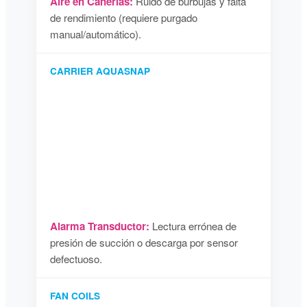
Aire en Cañerías:
Ruido de burbujas y falta
de rendimiento (requiere purgado
manual/automático).
CARRIER AQUASNAP
Alarma Transductor:
Lectura errónea de
presión de succión o descarga por sensor
defectuoso.
FAN COILS