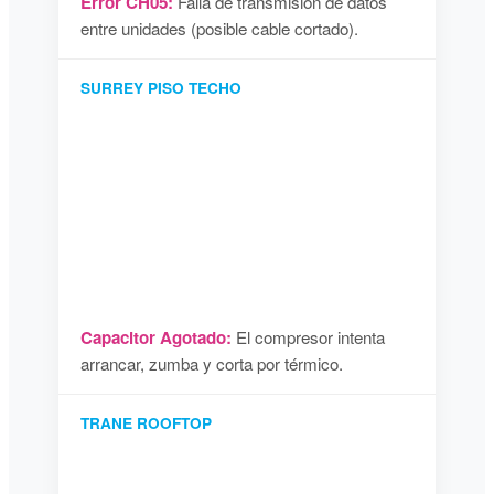
Error CH05:
Falla de transmisión de datos
entre unidades (posible cable cortado).
SURREY PISO TECHO
Capacitor Agotado:
El compresor intenta
arrancar, zumba y corta por térmico.
TRANE ROOFTOP