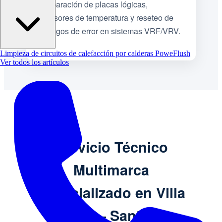
Reparación de placas lógicas,
sensores de temperatura y reseteo de
códigos de error en sistemas VRF/VRV.
Limpieza de circuitos de calefacción por calderas PoweFlush
Ver todos los artículos
Servicio Técnico
Multimarca
Especializado en Villa
Eloísa – Santa Fe