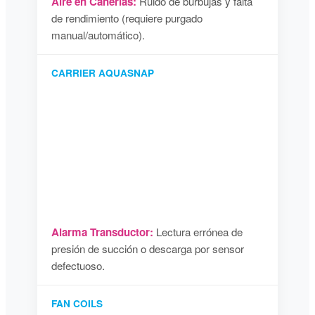
Aire en Cañerías:
Ruido de burbujas y falta
de rendimiento (requiere purgado
manual/automático).
CARRIER AQUASNAP
Alarma Transductor:
Lectura errónea de
presión de succión o descarga por sensor
defectuoso.
FAN COILS