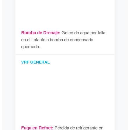
Bomba de Drenaje:
Goteo de agua por falla
en el flotante o bomba de condensado
quemada.
VRF GENERAL
Fuga en Refnet:
Pérdida de refrigerante en