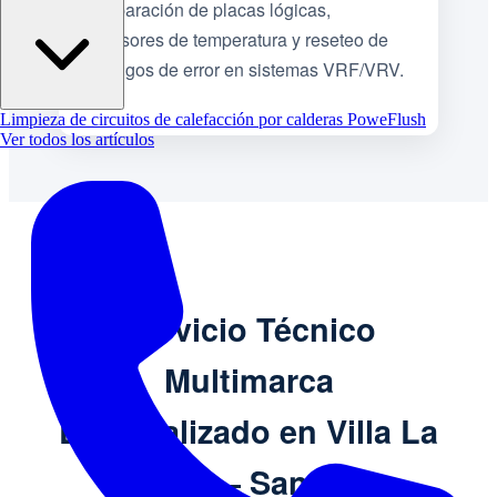
Reparación de placas lógicas,
sensores de temperatura y reseteo de
códigos de error en sistemas VRF/VRV.
Limpieza de circuitos de calefacción por calderas PoweFlush
Ver todos los artículos
Servicio Técnico
Multimarca
Especializado en Villa La
Ribera – Santa Fe