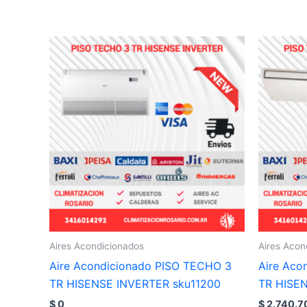
Aires Acondicionados
Aires Acon
Aire Acondicionado PISO TECHO 3
Aire Aco
TR HISENSE INVERTER sku11200
TR HISE
$
0
$
2.740.7