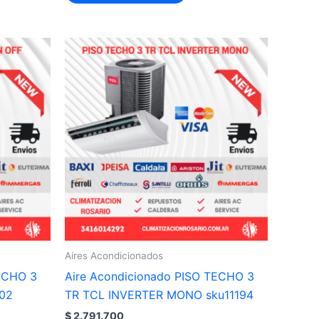
Aires Acondicionados
TECHO 3
Aire Acondicionado PISO TECHO 3
202
TR TCL INVERTER MONO sku11194
$
2.791.700