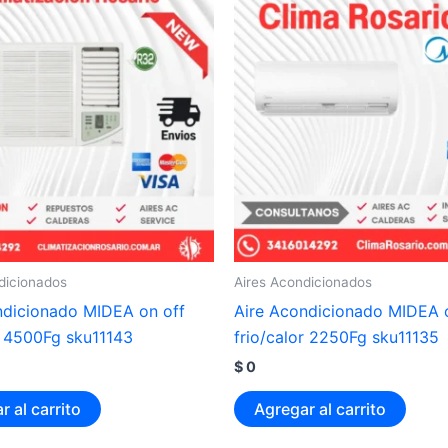
dicionados
Aires Acondicionados
ndicionado MIDEA on off
Aire Acondicionado MIDEA 
r 4500Fg sku11143
frio/calor 2250Fg sku11135
$
0
r al carrito
Agregar al carrito