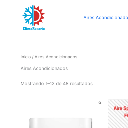
Ir
al
Aires Acondicionad
contenido
Inicio
/ Aires Acondicionados
Aires Acondicionados
Mostrando 1–12 de 48 resultados