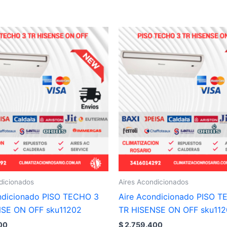
dicionados
Aires Acondicionados
ndicionado PISO TECHO 3
Aire Acondicionado PISO 
NSE ON OFF sku11202
TR HISENSE ON OFF sku11
00
$
2.759.400