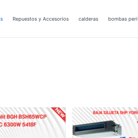
os
Repuestos y Accesorios
calderas
bombas peri