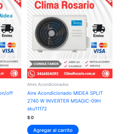
Aires Acondicionados
on/off
Aire Acondicionado MIDEA SPLIT
2740 W INVERTER MSAGIC-09H
sku11172
$
0
Agregar al carrito