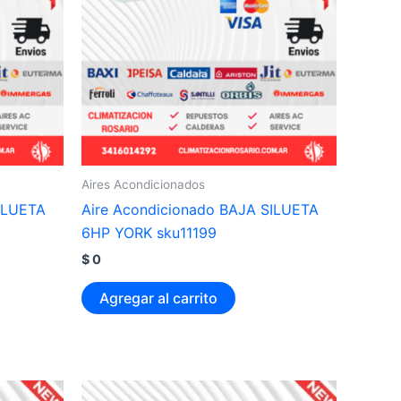
Aires Acondicionados
ILUETA
Aire Acondicionado BAJA SILUETA
6HP YORK sku11199
$
0
Agregar al carrito