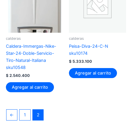
calderas
calderas
Caldera-Immergas-Nike-
Peisa-Diva-24-C-N
Star-24-Doble-Servicio-
sku10174
Tiro-Natural-Italiana
$
5.333.100
sku10548
Agregar al carrito
$
2.540.400
Agregar al carrito
←
1
2