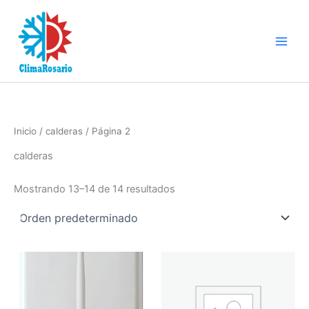
Ir
al
contenido
Inicio
/
calderas
/ Página 2
calderas
Mostrando 13–14 de 14 resultados